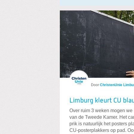
Door
ChristenUnie Limbu
Limburg kleurt CU bla
Over ruim 3 weken mogen we 
van de Tweede Kamer. Het ca
prik is natuurlijk het posters
CU-posterplakkers op pad. Oo