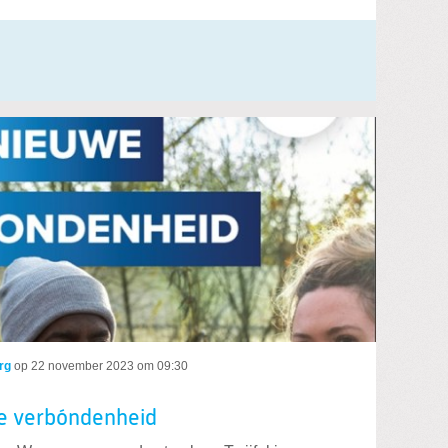
rg
op
22 november 2023 om 09:30
je verbóndenheid