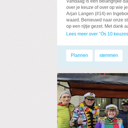
Vandaag is een belangrijke da
over je keuze of over op wie 
Arjan Langen (#14) en Ingebor
waard. Benieuwd naar onze st
op een rijtje gezet. Met dank
Lees meer over "Ós 10 keuzes
Labels:
Plannen
,
stemmen