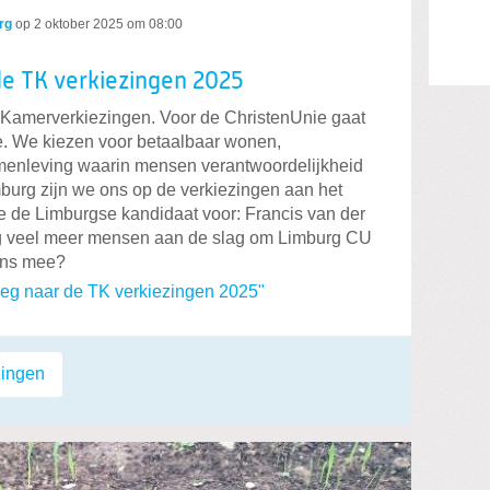
rg
op
2 oktober 2025 om 08:00
e TK verkiezingen 2025
 Kamerverkiezingen. Voor de ChristenUnie gaat
e. We kiezen voor betaalbaar wonen,
menleving waarin mensen verantwoordelijkheid
mburg zijn we ons op de verkiezingen aan het
e de Limburgse kandidaat voor: Francis van der
og veel meer mensen aan de slag om Limburg CU
 ons mee?
eg naar de TK verkiezingen 2025"
zingen