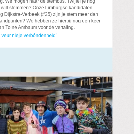
g. We mogen naar de stembus. Twijfel je nog
je wilt stemmen? Onze Limburgse kandidaten
g Dijkstra-Verbeek (#25) zijn je stem meer dan
andpunten? We hebben ze hierbij nog een keer
 aan Toine Ambaum voor de vertaling.
 veur nieje verbóndenheid"