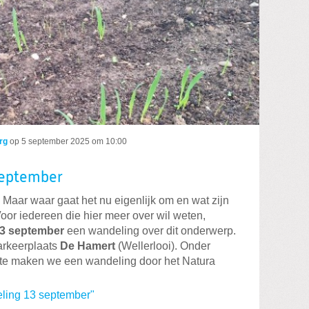
rg
op
5 september 2025 om 10:00
september
f. Maar waar gaat het nu eigenlijk om en wat zijn
oor iedereen die hier meer over wil weten,
13 september
een wandeling over dit onderwerp.
arkeerplaats
De Hamert
(Wellerlooi). Onder
te maken we een wandeling door het Natura
eling 13 september"