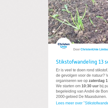
Door
ChristenUnie Limbu
Stikstofwandeling 13 
Er is veel te doen rond stiksto
de gevolgen voor de natuur? V
organiseren we op
zaterdag 
We starten om
10:30 uur
bij p
begeleiding van André de Bon
2000-gebied De Maasduinen.
Lees meer over "Stikstofwand