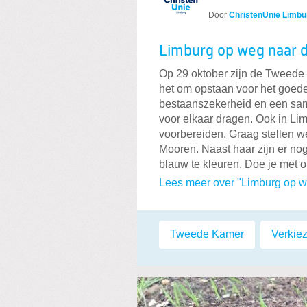
Door
ChristenUnie Limbu
Limburg op weg naar d
Op 29 oktober zijn de Tweede
het om opstaan voor het goed
bestaanszekerheid en een sa
voor elkaar dragen. Ook in Li
voorbereiden. Graag stellen w
Mooren. Naast haar zijn er n
blauw te kleuren. Doe je met
Lees meer over "Limburg op w
Labels:
Tweede Kamer
,
Verkie