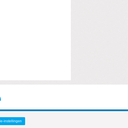
e-instellingen